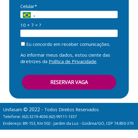
Celular*
10 + 7 = ?
Eu concordo em receber comunicações.
Ao informar meus dados, estou ciente das
diretrizes da
Política de Privacidade
.
RESERVAR VAGA
© 2022 -
Unifasam
Todos Direitos Reservados
Telefone: (62) 3219-4036 (62) 99111-1337
Endereço: BR-153, Km 502 - Jardim da Luz - Goiânia/GO, CEP 74.850-370