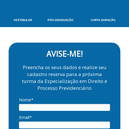
VESTIBULAR
.................
PÓS-GRADUAÇÃO
...................
CURTA DURAÇÃO
AVISE-ME!
Preencha os seus dados e realize seu
cadastro reserva para a próxima
turma da Especialização em Direito e
Processo Previdenciário
Nome*
Email*