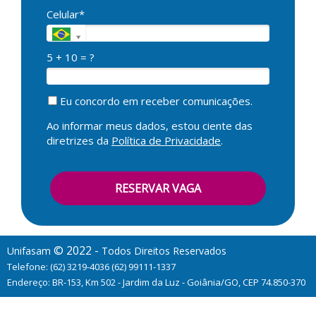
Celular*
5 + 10 = ?
Eu concordo em receber comunicações.
Ao informar meus dados, estou ciente das
diretrizes da
Política de Privacidade
.
RESERVAR VAGA
© 2022 -
Unifasam
Todos Direitos Reservados
Telefone: (62) 3219-4036 (62) 99111-1337
Endereço: BR-153, Km 502 - Jardim da Luz - Goiânia/GO, CEP 74.850-370