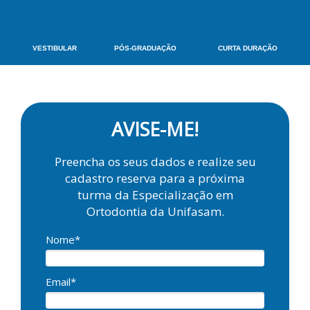
VESTIBULAR
.................
PÓS-GRADUAÇÃO
...................
CURTA DURAÇÃO
AVISE-ME!
Preencha os seus dados e realize seu
cadastro reserva para a próxima
turma da Especialização em
Ortodontia da Unifasam.
Nome*
Email*